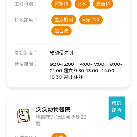
主打科別：
家醫科
牙科
皮膚科
特色診療：
血液檢測
X光-DR
超音波
看診制度：
預約優先制
營業時間：
9:30-12:00 , 14:00-17:00 , 18:00-
21:00
週六 9:30-13:00 , 14:00-
18:30
週日 休診
精選
沃沃動物醫院
診所
桃園市八德區義勇街22
號