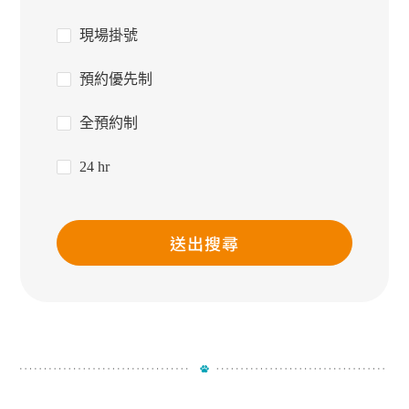
現場掛號
預約優先制
全預約制
24 hr
送出搜尋