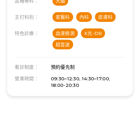
品種專科：
犬貓
主打科別：
家醫科
內科
皮膚科
特色診療：
血液檢測
X光-DR
超音波
看診制度：
預約優先制
營業時間：
09:30–12:30, 14:30–17:00,
18:00-20:30