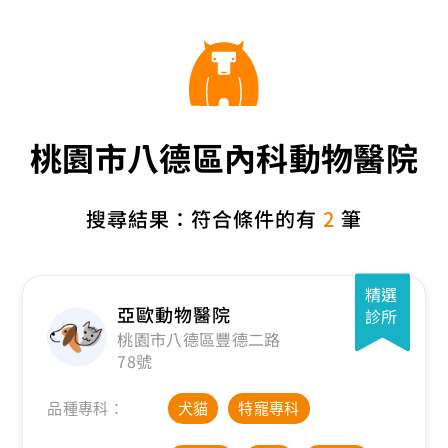
桃園市八德區內科動物醫院
搜尋結果：符合條件的有
2
筆
精選
亞歐動物醫院
診所
桃園市八德區豐德二路
78號
品種專科：
犬貓
特寵專科