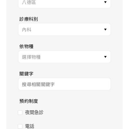
診療科別
依物種
關鍵字
預約制度
夜間急診
電話