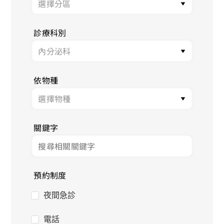
診療科別
依物種
關鍵字
預約制度
夜間急診
電話