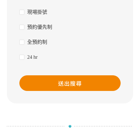
現場掛號
預約優先制
全預約制
24 hr
送出搜尋