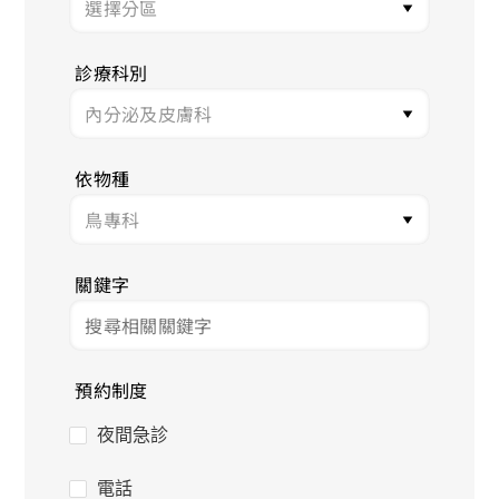
診療科別
依物種
關鍵字
預約制度
夜間急診
電話