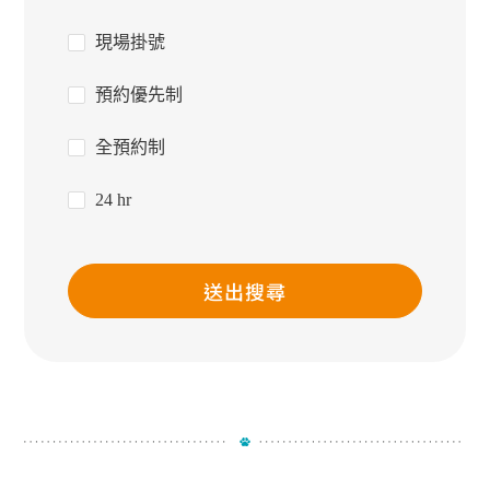
現場掛號
預約優先制
全預約制
24 hr
送出搜尋