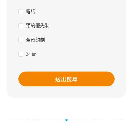
電話
預約優先制
全預約制
24 hr
送出搜尋