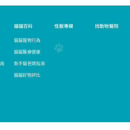
貓貓百科
怪獸專欄
找動物醫院
貓貓寵物行為
貓貓醫療健康
南
新手貓爸媽指南
貓貓好物評比