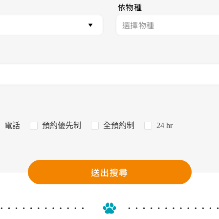
依物種
電話
預約優先制
全預約制
24 hr
送出搜尋