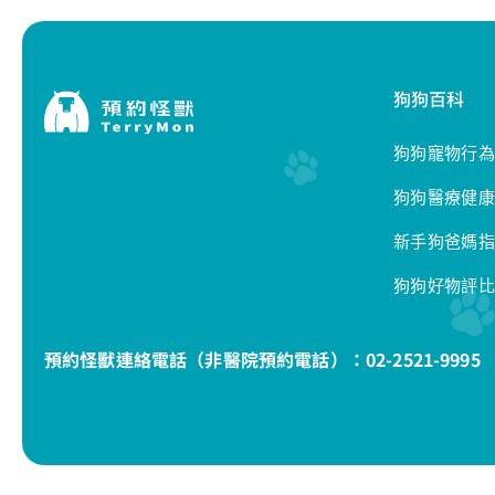
狗狗百科
狗狗寵物行為
狗狗醫療健康
新手狗爸媽指
狗狗好物評比
預約怪獸連絡電話（非醫院預約電話）：
02-2521-9995