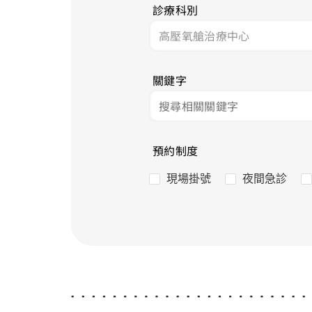
診療科別
關鍵字
預約制度
現場掛號
夜間急診