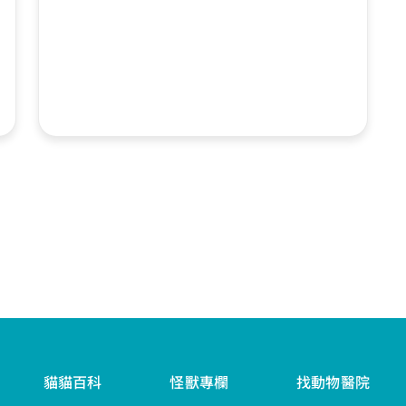
貓貓百科
怪獸專欄
找動物醫院