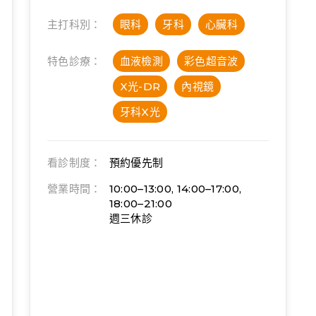
主打科別：
眼科
牙科
心臟科
特色診療：
血液檢測
彩色超音波
X光-DR
內視鏡
牙科X光
看診制度：
預約優先制
營業時間：
10:00–13:00, 14:00–17:00,
18:00–21:00
週三休診