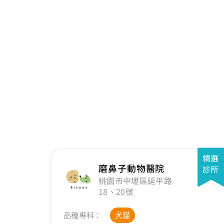
精選
磨鼻子動物醫院
診所
桃園市中壢區延平路
18、20號
品種專科：
犬貓