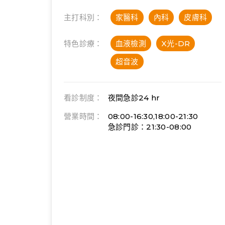
主打科別：
家醫科
內科
皮膚科
特色診療：
血液檢測
X光-DR
超音波
看診制度：
夜間急診
24 hr
營業時間：
08:00-16:30,18:00-21:30
急診門診：21:30-08:00