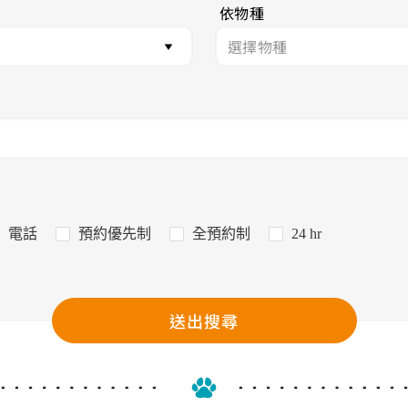
依物種
電話
預約優先制
全預約制
24 hr
送出搜尋