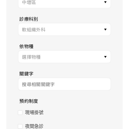
診療科別
依物種
關鍵字
預約制度
現場掛號
夜間急診