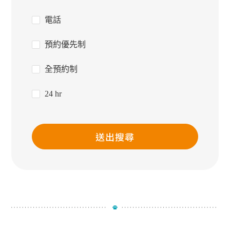
電話
預約優先制
全預約制
24 hr
送出搜尋