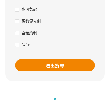
夜間急診
預約優先制
全預約制
24 hr
送出搜尋