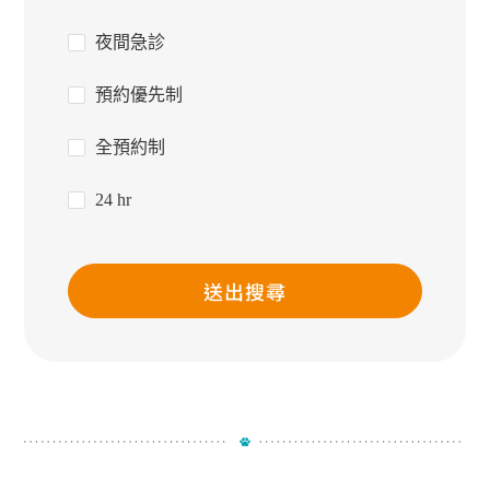
夜間急診
預約優先制
全預約制
24 hr
送出搜尋