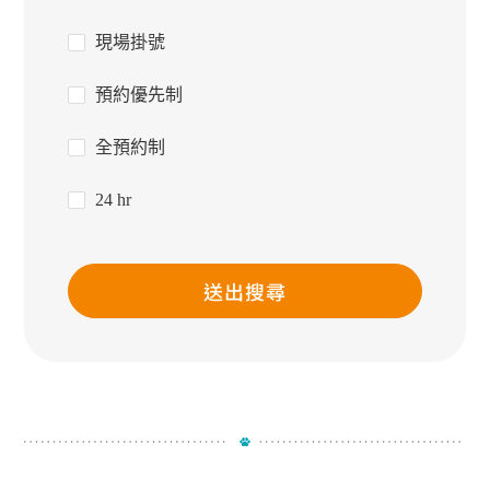
現場掛號
預約優先制
全預約制
24 hr
送出搜尋