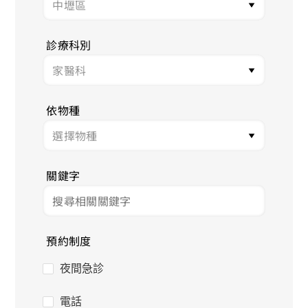
診療科別
依物種
關鍵字
預約制度
夜間急診
電話