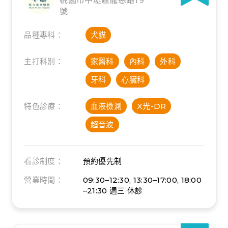
號
品種專科：
犬貓
主打科別：
家醫科
內科
外科
牙科
心臟科
特色診療：
血液檢測
X光-DR
超音波
看診制度：
預約優先制
營業時間：
09:30–12:30, 13:30–17:00, 18:00
–21:30
週三 休診