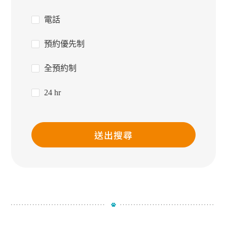
電話
預約優先制
全預約制
24 hr
送出搜尋