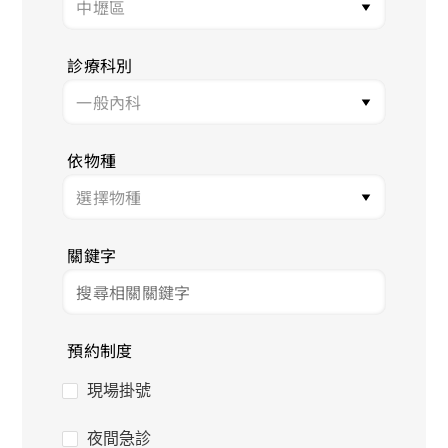
診療科別
依物種
關鍵字
預約制度
現場掛號
夜間急診