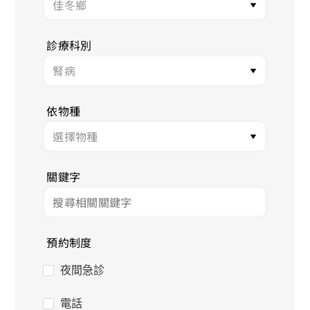
診療科別
依物種
關鍵字
預約制度
夜間急診
電話