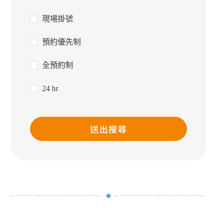
現場掛號
預約優先制
全預約制
24 hr
送出搜尋