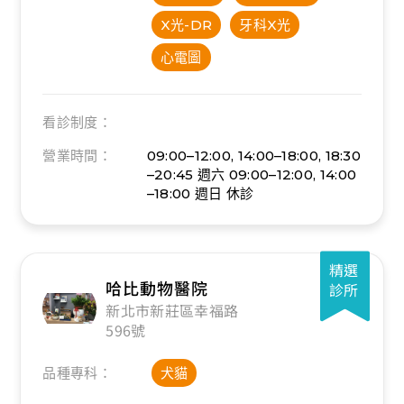
X光-DR
牙科X光
心電圖
看診制度：
營業時間：
09:00–12:00, 14:00–18:00, 18:30
–20:45
週六 09:00–12:00, 14:00
–18:00
週日 休診
精選
哈比動物醫院
診所
新北市新莊區幸福路
596號
品種專科：
犬貓