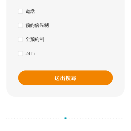
電話
預約優先制
全預約制
24 hr
送出搜尋