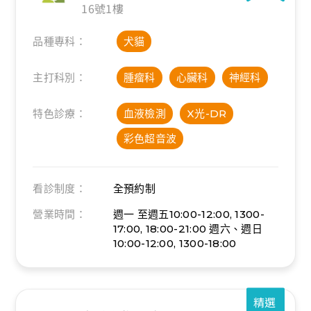
16號1樓
品種專科：
犬貓
主打科別：
腫瘤科
心臟科
神經科
特色診療：
血液檢測
X光-DR
彩色超音波
看診制度：
全預約制
營業時間：
週一 至週五10:00-12:00, 1300-
17:00, 18:00-21:00
週六、週日
10:00-12:00, 1300-18:00
精選