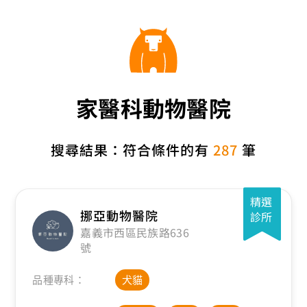
家醫科動物醫院
搜尋結果：符合條件的有
287
筆
精選
挪亞動物醫院
診所
嘉義市西區民族路636
號
品種專科：
犬貓