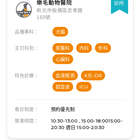
樂毛動物醫院
診所
新北市板橋區忠孝路
169號
品種專科：
犬貓
主打科別：
家醫科
內科
外科
心臟科
特色診療：
血液檢測
X光-DR
超音波
ICU
看診制度：
預約優先制
營業時間：
10:30-13:00 , 15:00-18:0015:00-
20:30
週日 15:00-20:30