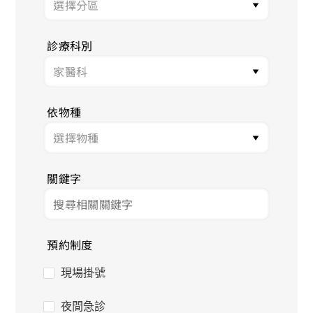
診療科別
依物種
關鍵字
預約制度
現場掛號
夜間急診