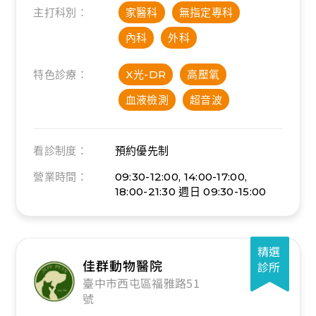
主打科別：
家醫科
無指定專科
內科
外科
特色診療：
X光-DR
高壓氧
血液檢測
超音波
看診制度：
預約優先制
營業時間：
09:30-12:00, 14:00-17:00,
18:00-21:30
週日 09:30-15:00
精選
佳群動物醫院
診所
臺中市西屯區福雅路51
號