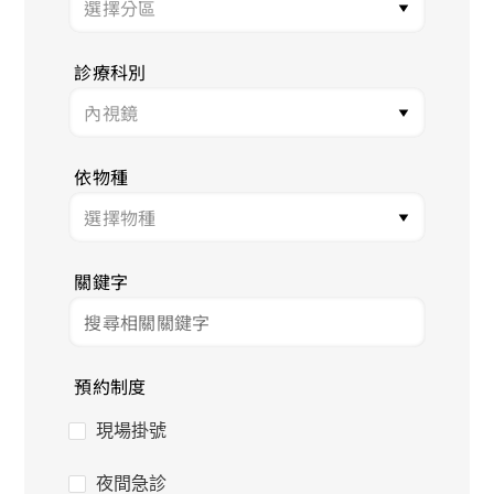
診療科別
依物種
關鍵字
預約制度
現場掛號
夜間急診