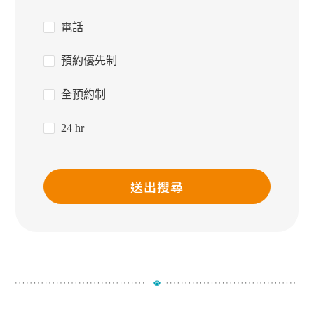
電話
預約優先制
全預約制
24 hr
送出搜尋