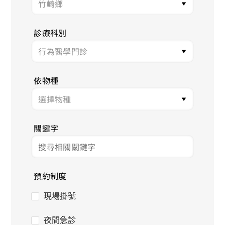
診療科別
依物種
關鍵字
預約制度
現場掛號
夜間急診