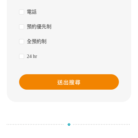
電話
預約優先制
全預約制
24 hr
送出搜尋