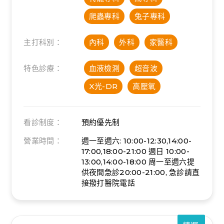
爬蟲專科
兔子專科
主打科別：
內科
外科
家醫科
特色診療：
血液檢測
超音波
X光-DR
高壓氧
看診制度：
預約優先制
營業時間：
週一至週六: 10:00-12:30,14:00-
17:00,18:00-21:00
週日 10:00-
13:00,14:00-18:00
周一至週六提
供夜間急診20:00-21:00, 急診請直
接撥打醫院電話