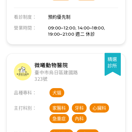
看診制度：
預約優先制
營業時間：
09:00–12:00, 14:00–18:00,
19:00–21:00
週二 休診
精選
微曦動物醫院
診所
臺中市烏日區建國路
323號
品種專科：
犬貓
主打科別：
家醫科
牙科
心臟科
急重症
內科