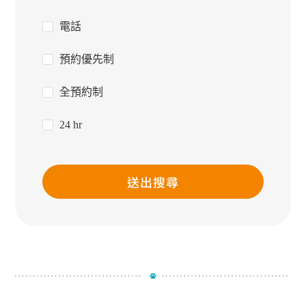
電話
預約優先制
全預約制
24 hr
送出搜尋