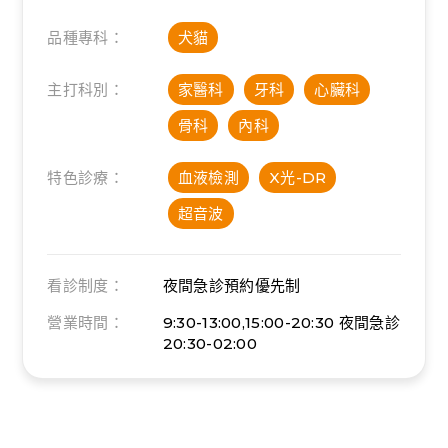
品種專科：
犬貓
主打科別：
家醫科
牙科
心臟科
骨科
內科
特色診療：
血液檢測
X光-DR
超音波
看診制度：
夜間急診
預約優先制
營業時間：
9:30-13:00,15:00-20:30
夜間急診
20:30-02:00