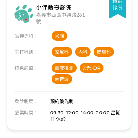
精選
小伴動物醫院
診所
嘉義市西區中興路281
號
品種專科：
犬貓
主打科別：
家醫科
內科
皮膚科
特色診療：
血液檢測
X光-DR
超音波
看診制度：
預約優先制
營業時間：
09:30–12:00, 14:00–20:00
星期
日 休診