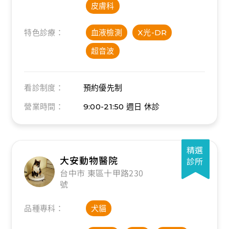
皮膚科
特色診療：
血液檢測
X光-DR
超音波
看診制度：
預約優先制
營業時間：
9:00-21:50
週日 休診
精選
大安動物醫院
診所
台中市 東區十甲路230
號
品種專科：
犬貓