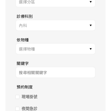
診療科別
依物種
關鍵字
預約制度
現場掛號
夜間急診