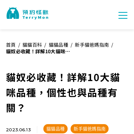
首頁
/
貓貓百科
/
貓貓品種
/
新手貓爸媽指南
/
貓奴必收藏！詳解10大貓咪品
種，個性也與品種有關？
貓奴必收藏！詳解10大貓
咪品種，個性也與品種有
關？
貓貓品種
新手貓爸媽指南
2023.06.13