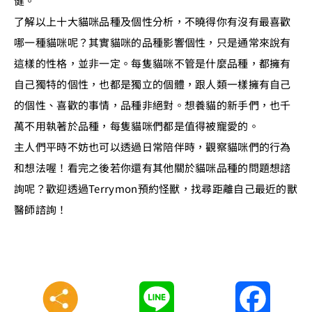
健。
了解以上十大貓咪品種及個性分析，不曉得你有沒有最喜歡
哪一種貓咪呢？其實貓咪的品種影響個性，只是通常來說有
這樣的性格，並非一定。每隻貓咪不管是什麼品種，都擁有
自己獨特的個性，也都是獨立的個體，跟人類一樣擁有自己
的個性、喜歡的事情，品種非絕對。想養貓的新手們，也千
萬不用執著於品種，每隻貓咪們都是值得被寵愛的。
主人們平時不妨也可以透過日常陪伴時，觀察貓咪們的行為
和想法喔！看完之後若你還有其他關於貓咪品種的問題想諮
詢呢？歡迎透過Terrymon預約怪獸，找尋距離自己最近的獸
醫師諮詢！
Line
Faceboo