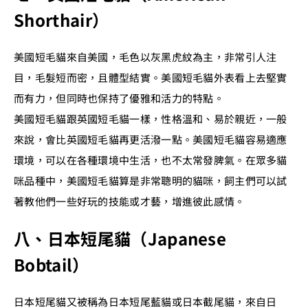
Shorthair）
美國短毛貓來自美國，毛色以灰黑虎紋為主，非常引人注
目，毛髮短而密，且體型結實。美國短毛貓外表看上去堅實
而有力，但同時也保持了優雅和活力的特點。
美國短毛貓跟英國短毛貓一樣，性格溫和、易於親近，一般
來說，會比英國短毛貓再更活潑一點。美國短毛貓容易適應
環境，可以在各種環境中生活，也不太常發脾氣。在眾多貓
咪品種中，美國短毛貓算是非常聰明的貓咪，飼主們可以試
著教他們一些好玩的技能或才藝，增進彼此感情。
八、日本短尾貓（Japanese
Bobtail）
日本短尾貓又被稱為日本短尾藍貓或日本截尾貓，來自日