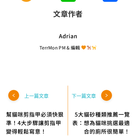
文章作者
Adrian
TerrMon PM & 編輯
上一篇文章
下一篇文章
幫貓咪剪指甲必須快狠
5大貓砂種類推薦一覽
準！4大步驟讓剪指甲
表：想為貓咪挑選最適
變得輕鬆寫意！
合的廁所很簡單！