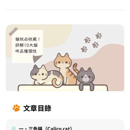
文章目錄
一、三色貓（Calico cat）