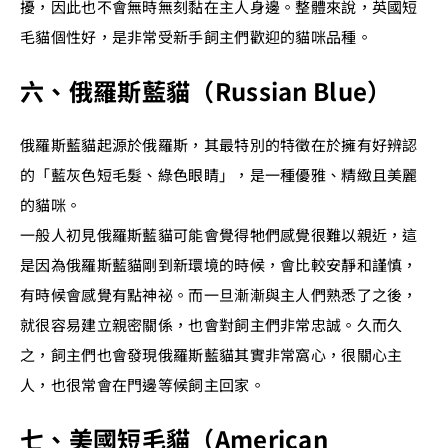
擾，因此也不會無時無刻黏在主人身邊。整體來說，英國短
毛貓個性好，是非常受新手飼主們歡迎的貓咪品種。
六、俄羅斯藍貓（Russian Blue）
俄羅斯藍貓起源於俄羅斯，其最特別的特徵在於擁有好辨認
的「藍灰色短毛髮、綠色眼睛」，是一種優雅、精緻且美麗
的貓咪。
一般人初見俄羅斯藍貓可能會覺得牠們感覺很難以親近，這
是因為俄羅斯藍貓剛到新環境的時候，會比較安靜和謹慎，
有時候會感覺有點神祕。而一旦漸漸與主人們熟悉了之後，
就很容易建立親密關係，也會對飼主們非常忠誠。久而久
之，飼主們也會發現俄羅斯藍貓其實非常窩心，很關心主
人，也很常會在門邊等候飼主回家。
七、美國短毛貓（American