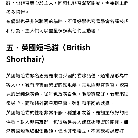
態，也非常忠心於主人，同時也非常渴望關愛，需要飼主們
多多陪伴。
布偶貓也是非常聰明的貓咪，不僅好學也容易學會各種技巧
和行為，主人們可以盡量多多與他們互動喔！
五、英國短毛貓（British
Shorthair）
英國短毛貓顧名思義是來自英國的貓咪品種，通常身形為中
等大小，擁有厚實而緊密的短毛髮。其毛色非常豐富，較常
見的是純深灰色、咖啡色及灰白色。毛髮質感好，看起來很
像絨毛，而整體外觀呈現堅實、強壯和平衡的感覺。
英國短毛貓的性格非常平靜、穩重和友善，是飼主很好的陪
伴者。對人非常友好，也很容易與人建立起親密的關係。雖
然英國短毛貓很愛撒嬌，但也非常獨立，不喜歡被過度打