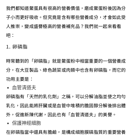
我們都知道鱉蛋具有很高的營養價值，磨成鱉蛋粉後因為分
子小而更好吸收。但究竟是含有哪些營養成分，才會如此受
人推崇，變成盛譽極高的營養補充品？我們就一起來看看
吧：
1. 卵磷脂
時常聽到的「卵磷脂」就是鱉蛋粉中相當重要的一個營養成
分，在大豆製品、綠色蔬菜或肉類中也含有卵磷脂，而它的
功用主要是：
血管清道夫
卵磷脂有「天然的乳化劑」之稱，可以分解油脂並使之均勻
乳化，因此能將肝臟或是血管中堆積的膽固醇分解後排出體
外，促進新陳代謝，因此也有「血管清道夫」的美譽。
保護神經細胞
在卵磷脂當中還具有膽鹼，是構成細胞膜磷脂質的重要營養