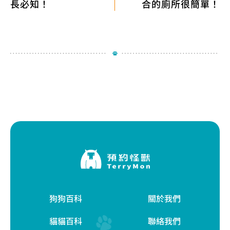
長必知！
合的廁所很簡單！
狗狗百科
關於我們
貓貓百科
聯絡我們