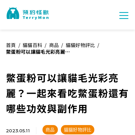
首頁
/
貓貓百科
/
商品
/
貓貓好物評比
/
鱉蛋粉可以讓貓毛光彩亮麗？
一起來看吃鱉蛋粉還有哪些功
效與副作用
鱉蛋粉可以讓貓毛光彩亮
麗？一起來看吃鱉蛋粉還有
哪些功效與副作用
商品
貓貓好物評比
2023.05.11