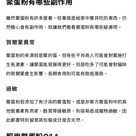
鱉蛋粉有哪些副作用
雖然鱉蛋粉有許多營養，但畢竟是給家中寶貝吃的東西，仍
然擔心會有副作用，就讓我們看看鱉蛋粉有哪些疑慮吧。
賀爾蒙異常
鱉蛋粉的來源就是鱉的蛋，但有些不肖商人可能會對鱉施打
生長激素，讓鱉蛋能發展得更好，但是吃多了可能會對貓咪
的賀爾蒙產生影響，長期食用則可能有致癌風險。
過敏
鱉蛋粉若添加了有汙染的鱉蛋殼，或是非單方鱉蛋粉中的其
他營養素有燕麥、麩質等過敏原，則容易造成寵物過敏，因
此都要特別留意其包裝成分是否天然。