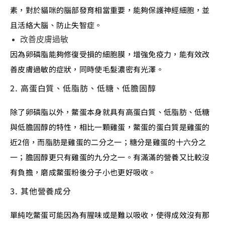
素，對於貓咪的腦部發育相當重要，能夠保護神經細胞，並
且活絡大腦、防止失智症。
改善皮膚過敏
因為卵磷脂能夠修復受損的細胞膜，增強免疫力，能有效改
善皮膚過敏的症狀，同時使毛髮濃密有光澤。
2. 高蛋白質、低脂肪、低糖、低膽固醇
除了卵磷脂以外，鱉蛋本身就具有高蛋白質、低脂肪、低糖
與低膽固醇的特性，相比一顆雞蛋，鱉蛋的蛋白質是雞蛋的
近2倍，而脂肪是雞蛋的二分之一；糖分是雞蛋的十六分之
一；膽固醇更只有雞蛋的九分之一。有滿滿的營養又比較沒
有負擔，磨成鱉蛋粉後分子小也更好吸收。
3. 其他營養成分
單純吃鱉蛋可能因為有腥味或是難以吸收，使得成效沒有那