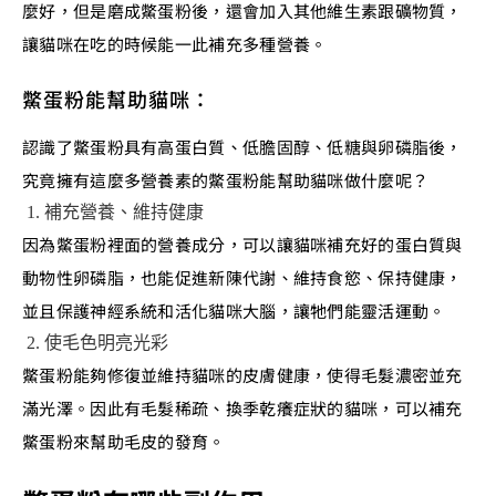
麼好，但是磨成鱉蛋粉後，還會加入其他維生素跟礦物質，
讓貓咪在吃的時候能一此補充多種營養。
鱉蛋粉能幫助貓咪：
認識了鱉蛋粉具有高蛋白質、低膽固醇、低糖與卵磷脂後，
究竟擁有這麼多營養素的鱉蛋粉能幫助貓咪做什麼呢？
補充營養、維持健康
因為鱉蛋粉裡面的營養成分，可以讓貓咪補充好的蛋白質與
動物性卵磷脂，也能促進新陳代謝、維持食慾、保持健康，
並且保護神經系統和活化貓咪大腦，讓牠們能靈活運動。
使毛色明亮光彩
鱉蛋粉能夠修復並維持貓咪的皮膚健康，使得毛髮濃密並充
滿光澤。因此有毛髮稀疏、換季乾癢症狀的貓咪，可以補充
鱉蛋粉來幫助毛皮的發育。