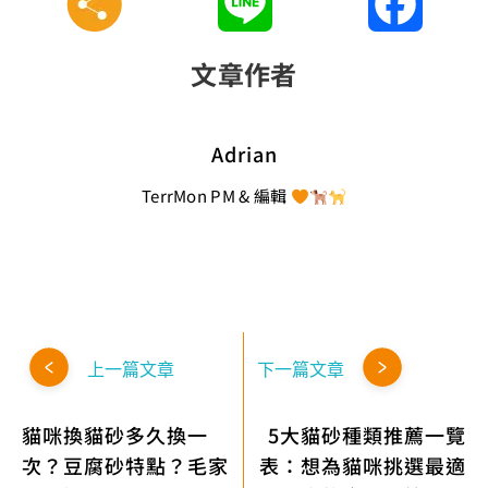
Line
Faceboo
文章作者
Adrian
TerrMon PM & 編輯
上一篇文章
下一篇文章
貓咪換貓砂多久換一
5大貓砂種類推薦一覽
次？豆腐砂特點？毛家
表：想為貓咪挑選最適