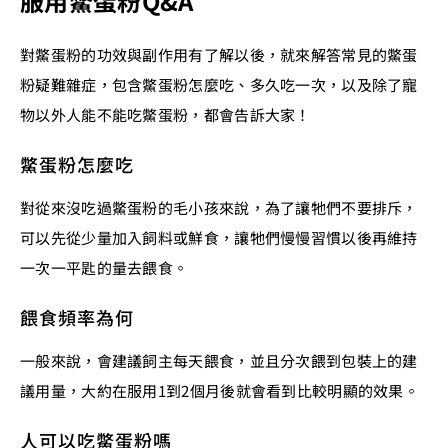
服用鱉蛋粉Q&A
對鱉蛋粉的功效與副作用有了解以後，就來解答常見的鱉蛋
粉疑難雜症，包含鱉蛋粉怎麼吃、多久吃一次，以及除了寵
物以外人能不能吃鱉蛋粉，都會告訴大家！
鱉蛋粉怎麼吃
對從來沒吃過鱉蛋粉的毛小孩來說，為了讓牠們不要排斥，
可以先從少量加入飼料或鮮食，讓牠們慢慢習慣以後再維持
一次一平匙的量去餵食。
餵食頻率為何
一般來說，會建議飼主每天餵食，並且分次餵到包裝上的建
議用量，大約在服用1到2個月後就會看到比較明顯的效果。
人可以吃鱉蛋粉嗎