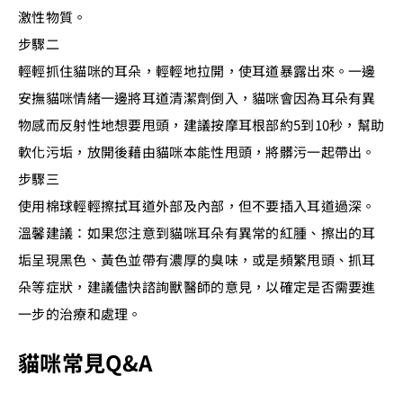
激性物質。
步驟二
輕輕抓住貓咪的耳朵，輕輕地拉開，使耳道暴露出來。一邊
安撫貓咪情緒一邊將耳道清潔劑倒入，貓咪會因為耳朵有異
物感而反射性地想要甩頭，建議按摩耳根部約5到10秒，幫助
軟化污垢，放開後藉由貓咪本能性甩頭，將髒污一起帶出。
步驟三
使用棉球輕輕擦拭耳道外部及內部，但不要插入耳道過深。
溫馨建議：如果您注意到貓咪耳朵有異常的紅腫、擦出的耳
垢呈現黑色、黃色並帶有濃厚的臭味，或是頻繁甩頭、抓耳
朵等症狀，建議儘快諮詢獸醫師的意見，以確定是否需要進
一步的治療和處理。
貓咪常見Q&A