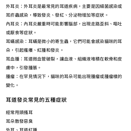
外耳炎：外耳炎是最常見的耳道疾病，主要是因細菌感染或
耳疥蟲感染，導致發炎、發紅、分泌物增加等症狀。
內耳炎：內耳炎嚴重時可能影響腦部，出現走路歪斜、嘔吐
或厭食等症狀。
耳蟎感染：耳蟎是微小的寄生蟲，它們可能會感染貓咪的耳
朵，引起瘙癢、紅腫和發炎。
耳血腫：耳道微血管破裂，讓血液、組織液堆積在軟骨和皮
膚中，引發腫脹。
腫瘤：在罕見情況下，貓咪的耳朵可能出現腫瘤或腫瘤樣的
變化。
耳道發炎常見的五種症狀
經常甩頭搔耳
耳朵散發惡臭
外耳、耳道紅腫