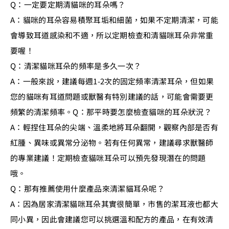
Q：一定要定期清貓咪的耳朵嗎？
A：貓咪的耳朵容易積聚耳垢和細菌，如果不定期清潔，可能
會導致耳道感染和不適，所以定期檢查和清貓咪耳朵非常重
要喔！
Q：清潔貓咪耳朵的頻率是多久一次？
A：一般來說，建議每週1-2次的固定頻率清潔耳朵，但如果
您的貓咪有耳道問題或獸醫有特別建議的話，可能會需要更
頻繁的清潔頻率。
Q：那平時要怎麼檢查貓咪的耳朵狀況？
A：輕捏住耳朵的尖端、溫柔地將耳朵翻開，觀察內部是否有
紅腫、異味或異常分泌物。若有任何異常，建議尋求獸醫師
的專業建議！定期檢查貓咪耳朵可以預先發現潛在的問題
哦。
Q：那有推薦使用什麼產品來清潔貓耳朵呢？
A：因為居家清潔貓咪耳朵其實很簡單，市售的潔耳液也都大
同小異，因此會建議您可以挑選溫和配方的產品，在有效清