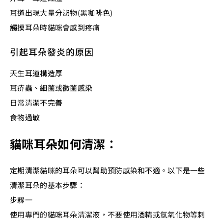
耳道出現大量分泌物(黑咖啡色)
觸摸耳朵時貓咪會感到疼痛
引起耳朵發炎的原因
天生耳道構造厚
耳疥蟲、細菌或黴菌感染
日常清潔不完善
食物過敏
貓咪耳朵如何清潔：
定期清潔貓咪的耳朵可以幫助預防感染和不適。以下是一些
清潔耳朵的基本步驟：
步驟一
使用專門的貓咪耳朵清潔液，不要使用酒精或氫氧化物等刺