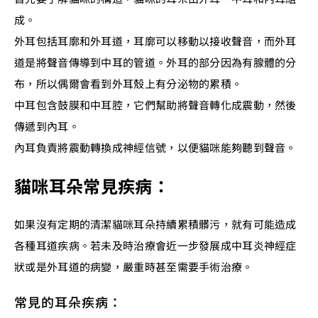
成。
外耳包括耳廓和外耳道，耳廓可以移動以接收聲音，而外耳
道是將聲音傳導到中耳的管道。外耳的部分因為有腺體的分
布，所以偶爾會看到外耳殼上有分泌物的累積。
中耳包含鼓膜和中耳腔，它們幫助將聲音轉化成震動，然後
傳遞到內耳。
內耳負責將震動轉換成神經信號，以便貓咪能夠聽到聲音。
貓咪耳朵常見疾病：
如果沒有定期的清潔貓咪耳朵持續累積髒污，就有可能造成
各種耳道疾病。若未及時治療會近一步發展成中耳炎神經症
狀或是外耳道的病變，嚴重時甚至需要手術治療。
常見的耳朵疾病：