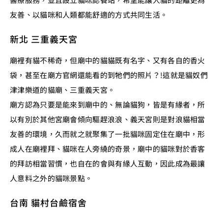
友善、以貓咪和人類都能舒適的方式共同生活。
新北 三重義天宮
廟裡有貓不稀奇，但廟中的貓貓既有名字、又有各自的香火
袋，甚至在廟方官網還能看的到牠們的照片？!這就是貓奴們
津津樂道的貓廟、三重義天宮。
廟方認為只要是能來到廟中的、無論貓狗，皆是有緣者，所
以有別於其他宮廟會傾向驅趕浪浪、義天宮則是對浪貓相當
友善的環境，久而就之就聚集了一批貓咪固定住在廟中，形
成人在廟裡拜、貓咪在人旁繞的奇景，廟中的貓咪對於香客
的拜訪相當習慣，也自在的會與有緣人互動，因此成為最讓
人意料之外的貓咪景點。
台南 貓村台鹼宿舍