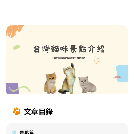
文章目錄
景點篇