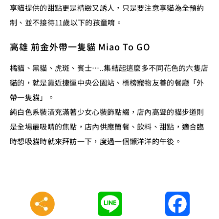
享貓提供的甜點更是精緻又誘人，只是要注意享貓為全預約
制、並不接待11歲以下的孩童唷。
高雄 前金外帶一隻貓 Miao To GO
橘貓、黑貓、虎斑、賓士…..集結起這麼多不同花色的六隻店
貓的，就是靠近捷運中央公園站、標榜寵物友善的餐廳「外
帶一隻貓」。
純白色系裝潢充滿著少女心裝飾點綴，店內高聳的貓步道則
是全場最吸睛的焦點，店內供應簡餐、飲料、甜點，適合臨
時想吸貓時就來拜訪一下，度過一個懶洋洋的午後。
Line
Faceboo