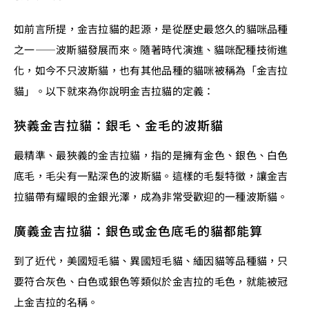
如前言所提，金吉拉貓的起源，是從歷史最悠久的貓咪品種
之一——波斯貓發展而來。隨著時代演進、貓咪配種技術進
化，如今不只波斯貓，也有其他品種的貓咪被稱為「金吉拉
貓」。以下就來為你說明金吉拉貓的定義：
狹義金吉拉貓：銀毛、金毛的波斯貓
最精準、最狹義的金吉拉貓，指的是擁有金色、銀色、白色
底毛，毛尖有一點深色的波斯貓。這樣的毛髮特徵，讓金吉
拉貓帶有耀眼的金銀光澤，成為非常受歡迎的一種波斯貓。
廣義金吉拉貓：銀色或金色底毛的貓都能算
到了近代，美國短毛貓、異國短毛貓、緬因貓等品種貓，只
要符合灰色、白色或銀色等類似於金吉拉的毛色，就能被冠
上金吉拉的名稱。