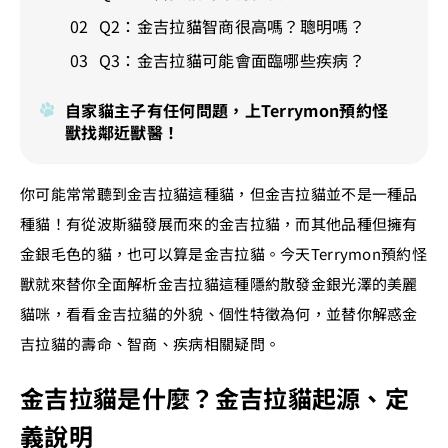
Q2：金吉拉貓智商很高嗎？聰明嗎？
Q3：金吉拉貓可能會面臨哪些疾病？
自家貓主子有任何問題，上Terrymon預約怪
獸找鄰近獸醫！
你可能常常聽到金吉拉貓這種貓，但金吉拉貓並不是一種品
種貓！有從波斯貓發展而來的金吉拉貓，而其他品種但擁有
金銀毛色的貓，也可以算是金吉拉貓。今天Terrymon預約怪
獸就來替你全面解析金吉拉貓這種隱約散發金銀光澤的美麗
貓咪，看看金吉拉貓的外貌、個性特徵為何，並替你解惑金
吉拉貓的壽命、智商、疾病相關疑問。
金吉拉貓是什麼？金吉拉貓起源、定
義說明