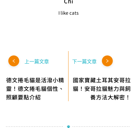
Chi
I like cats
上一篇文章
下一篇文章
德文捲毛貓是活潑小精
國家寶藏土耳其安哥拉
靈！德文捲毛貓個性、
貓！安哥拉貓魅力與飼
照顧要點介紹
養方法大解密！