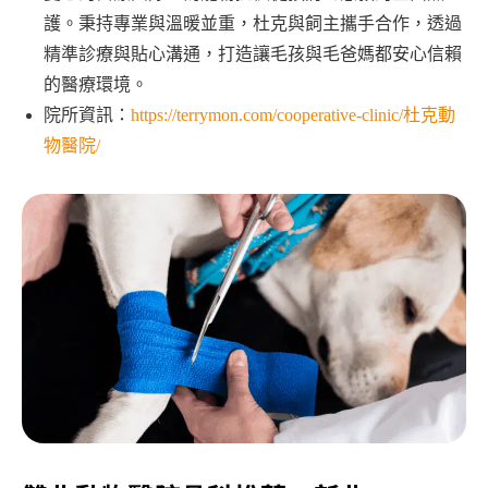
護。秉持專業與溫暖並重，杜克與飼主攜手合作，透過
精準診療與貼心溝通，打造讓毛孩與毛爸媽都安心信賴
的醫療環境。
院所資訊：
https://terrymon.com/cooperative-clinic/杜克動
物醫院/