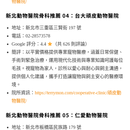
物醫院/
新北動物醫院骨科推薦 04：台大頑皮動物醫院
地址：新北市三重區三賢街 197 號
電話：02-28573578
Google 評分：4.4
（共 626 則評論）
簡評：以平實價格提供專業寵物醫療，涵蓋日常保健、
手術到緊急治療，運用現代化技術與專業知識呵護每位
毛孩。視寵物為家人，診所以愛心與耐心與飼主溝通，
提供個人化建議，攜手打造讓寵物與飼主安心的醫療環
境。
院所資訊：
https://terrymon.com/cooperative-clinic/頑皮動
物醫院/
新北動物醫院骨科推薦 05：仁愛動物醫院
地址：新北市板橋區民族路 179 號