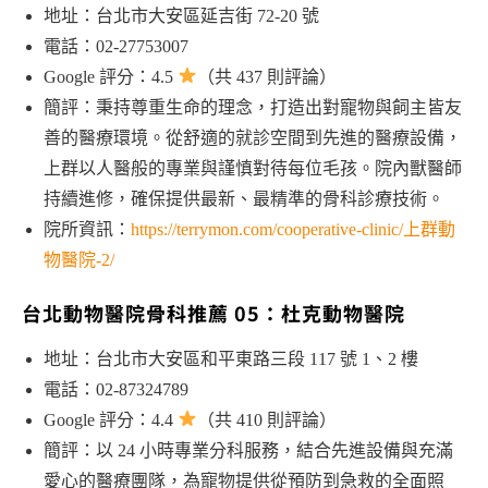
地址：台北市大安區延吉街 72-20 號
電話：02-27753007
Google 評分：4.5
（共 437 則評論）
簡評：秉持尊重生命的理念，打造出對寵物與飼主皆友
善的醫療環境。從舒適的就診空間到先進的醫療設備，
上群以人醫般的專業與謹慎對待每位毛孩。院內獸醫師
持續進修，確保提供最新、最精準的骨科診療技術。
院所資訊：
https://terrymon.com/cooperative-clinic/上群動
物醫院-2/
台北動物醫院骨科推薦 05：杜克動物醫院
地址：台北市大安區和平東路三段 117 號 1、2 樓
電話：02-87324789
Google 評分：4.4
（共 410 則評論）
簡評：以 24 小時專業分科服務，結合先進設備與充滿
愛心的醫療團隊，為寵物提供從預防到急救的全面照