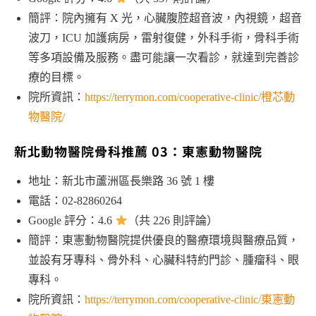
簡評：院內擁有 X 光，心臟腹腔超音波，內視鏡，超音
波刀，ICU 加護病房，雷射復健，外科手術，骨科手術
等多項設備及服務。盡可能讓一次看診，就達到完善診
療的目標。
院所資訊：
https://terrymon.com/cooperative-clinic/橙芯動
物醫院/
新北動物醫院骨科推薦 03：東憲動物醫院
地址：新北市蘆洲區長樂路 36 號 1 樓
電話：02-82860264
Google 評分：4.6
（共 226 則評論）
簡評：東憲動物醫院提供優良的醫療環境與醫療品質，
並設有牙專科、骨外科、心臟科特約門診、腫瘤科、眼
專科。
院所資訊：
https://terrymon.com/cooperative-clinic/東憲動