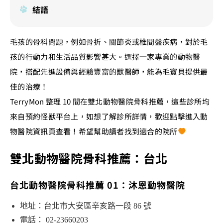
結語
毛孩的骨科問題，例如骨折、關節炎或椎間盤疾病，對於毛
孩的行動力和生活品質影響甚大。選擇一家專業的動物醫
院，搭配先進設備與經驗豐富的獸醫師，能為毛寶貝提供最
佳的治療！
TerryMon 整理 10 間在雙北動物醫院骨科推薦，這些診所均
來自預約怪獸平台上，如想了解診所詳情，歡迎點擊進入動
物醫院資訊頁查看！希望幫助讀者找到適合的院所
雙北動物醫院骨科推薦：台北
台北動物醫院骨科推薦 01：沐恩動物醫院
地址：台北市大安區辛亥路一段 86 號
電話： 02-23660203