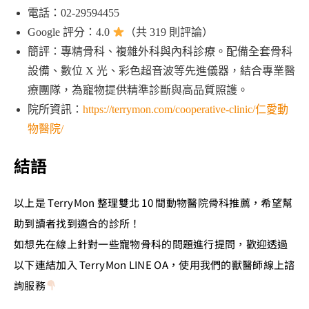
電話：02-29594455
Google 評分：4.0
（共 319 則評論）
簡評：專精骨科、複雜外科與內科診療。配備全套骨科
設備、數位 X 光、彩色超音波等先進儀器，結合專業醫
療團隊，為寵物提供精準診斷與高品質照護。
院所資訊：
https://terrymon.com/cooperative-clinic/仁愛動
物醫院/
結語
以上是 TerryMon 整理雙北 10 間動物醫院骨科推薦，希望幫
助到讀者找到適合的診所！
如想先在線上針對一些寵物骨科的問題進行提問，歡迎透過
以下連結加入 TerryMon LINE OA，使用我們的獸醫師線上諮
詢服務