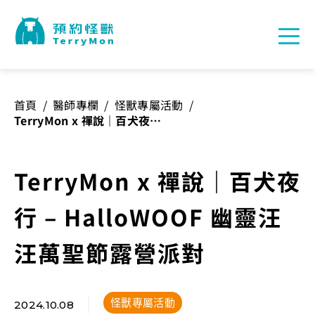
首頁
/
醫師專欄
/
怪獸專屬活動
/
TerryMon x 禪說｜百犬夜行
– HalloWOOF 幽靈汪汪萬聖
節露營派對
TerryMon x 禪說｜百犬夜
行 – HalloWOOF 幽靈汪
汪萬聖節露營派對
怪獸專屬活動
2024.10.08