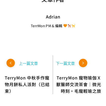
Adrian
TerrMon PM & 編輯
上一篇文章
下一篇文章
TerryMon 中秋手作寵
TerryMon 寵物瑜伽Ｘ
物月餅私人派對（已結
獸醫師交流茶會｜微光
束）
時刻・毛寵輕瑜之旅