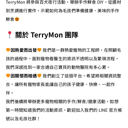
TerryMon 將參與百犬夜行活動，舉辦手作鮮食 DIY，從選材
到烹調進行實作，示範如何為毛孩們準備健康、美味的手作
鮮食
關於 TerryMon 團隊
因熱愛而出發
我們是一群熱愛寵物的工程師，在照顧毛
孩的過程中，面對寵物看醫生的資訊不透明以及繁瑣流程，
我們深感找到一家合適自己寶貝的動物醫院有多心累。
因關懷而相遇
我們創立了這個平台，希望將相關資訊整
合，讓所有寵物家長能讓自己的孩子健康、快樂、一起作
伴。
我們後續將舉辦更多寵物相關的手作/鮮食/健康活動，如想
第一時間知道我們的活動資訊，歡迎加入我們的 LINE 官方帳
號以及毛孩社群！