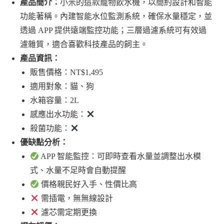
產品簡介：
小米的這款寵物飲水機，以簡約設計和智能
功能著稱。內建智能水位監測系統，確保水量穩定，並
透過 APP 提供遠端監控功能；三層過濾系統可有效過
濾雜質，適合喜歡科技產品的飼主。
產品資訊：
販售價格：NT$1,495
適用對象：貓、狗
水箱容量：2L
感應出水功能：
殺菌功能：
優缺點分析：
APP 智能監控：可即時查看水量並調整出水模
式、水量不足時會自動提醒
價格親民好入手、性價比高
需插電，無無線設計
濾芯需定期更換