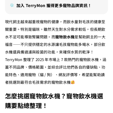
加入 TerryMon 獲得更多寵物品牌資訊！
現代飼主越來越重視寵物的健康，而飲水量對毛孩的健康至
關重要。特別是貓咪，雖然天生對水分需求較低，但長期飲
水不足可能導致腎臟問題。而
寵物飲水機
是幫助飼主的一大
福音——不只提供穩定的水源讓毛孩寵物能多喝水，部分飲
水機還具備過濾與殺菌的功能，來確保水質的乾淨！
TerryMon 整理了 2025 年市場上 7 款熱門的寵物飲水機，涵
蓋不同品牌、價格範圍，並綜合評比他們各自的優缺點、功
能特色、適用寵物（貓 / 狗）、網友評價等，希望能幫助讀
者挑選到最符合毛孩需求的寵物飲水機
怎麼挑選寵物飲水機？寵物飲水機選
購要點總整理！