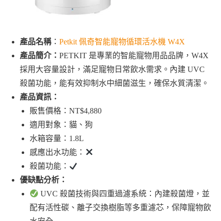
產品名稱
：
Petkit 佩奇智能寵物循環活水機 W4X
產品簡介：
PETKIT 是專業的智能寵物用品品牌，W4X
採用大容量設計，滿足寵物日常飲水需求。內建 UVC
殺菌功能，能有效抑制水中細菌滋生，確保水質清潔。
產品資訊：
販售價格：NT$4,880
適用對象：貓、狗
水箱容量：1.8L
感應出水功能：
殺菌功能：
優缺點分析：
UVC 殺菌技術與四重過濾系統：內建殺菌燈，並
配有活性碳、離子交換樹脂等多重濾芯，保障寵物飲