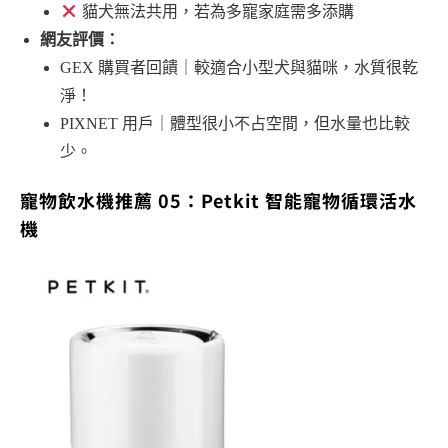
貓犬無法共用，若為多寵家庭需多添購
網友評價：
GEX 購買者回饋｜較適合小型犬與貓咪，水質很乾
淨！
PIXNET 用戶｜體型很小不占空間，但水量也比較
少。
寵物飲水機推薦 05：Petkit 智能寵物循環活水
機