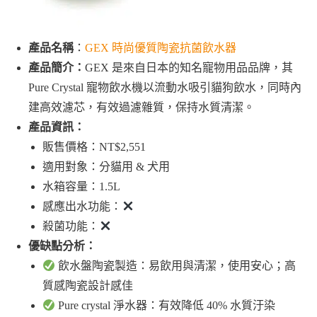
產品名稱
：
GEX 時尚優質陶瓷抗菌飲水器
產品簡介：
GEX 是來自日本的知名寵物用品品牌，其
Pure Crystal 寵物飲水機以流動水吸引貓狗飲水，同時內
建高效濾芯，有效過濾雜質，保持水質清潔。
產品資訊：
販售價格：NT$2,551
適用對象：分貓用 & 犬用
水箱容量：1.5L
感應出水功能：
殺菌功能：
優缺點分析：
飲水盤陶瓷製造：易飲用與清潔，使用安心；高
質感陶瓷設計感佳
Pure crystal 淨水器：有效降低 40% 水質汙染