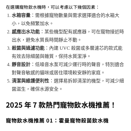
在選購寵物飲水機時，可以考慮以下幾個因素：
水箱容量
：需根據寵物數量與需求選擇適合的水箱大
小，以免頻繁加水。
感應出水功能
：某些機型配有感應器，可在寵物接近時
出水，避免水質長時間靜止不動。
殺菌與過濾功能
：內建 UVC 殺菌或多層濾芯的款式能
有效去除細菌與雜質，保持水質潔淨。
靜音設計
：低噪音水泵可減少運行時的聲音，特別適合
對聲音敏感的貓咪或居住環境較安靜的家庭。
清潔與維護便利性
：選擇易拆卸清潔的機型，可減少細
菌滋生，確保水源安全。
2025 年 7 款熱門寵物飲水機推薦！
寵物飲水機推薦 01：霍曼寵物殺菌飲水機