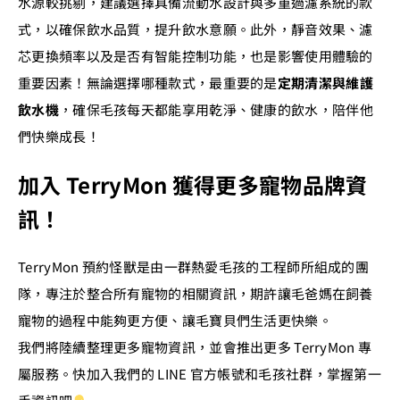
水源較挑剔，建議選擇具備流動水設計與多重過濾系統的款
式，以確保飲水品質，提升飲水意願。此外，靜音效果、濾
芯更換頻率以及是否有智能控制功能，也是影響使用體驗的
重要因素！無論選擇哪種款式，最重要的是
定期清潔與維護
飲水機
，確保毛孩每天都能享用乾淨、健康的飲水，陪伴他
們快樂成長！
加入 TerryMon 獲得更多寵物品牌資
訊！
TerryMon 預約怪獸是由一群熱愛毛孩的工程師所組成的團
隊，專注於整合所有寵物的相關資訊，期許讓毛爸媽在飼養
寵物的過程中能夠更方便、讓毛寶貝們生活更快樂。
我們將陸續整理更多寵物資訊，並會推出更多 TerryMon 專
屬服務。快加入我們的 LINE 官方帳號和毛孩社群，掌握第一