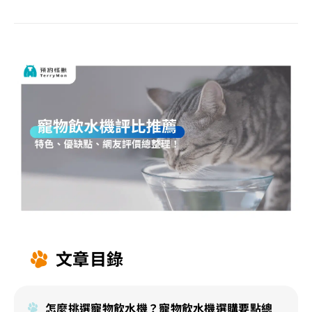
文章目錄
怎麼挑選寵物飲水機？寵物飲水機選購要點總