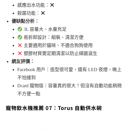
感應出水功能：
殺菌功能：
優缺點分析：
3L 容量大、水量充足
易拆卸設計：組裝、清潔方便
主要適用於貓咪、不適合狗狗使用
塑膠材質需定期清潔以防止細菌滋生
網友評價：
Facebook 用戶｜造型很可愛，還有 LED 夜燈，晚上
不怕撞到
Dcard 寵物版｜容量真的很大！但沒有自動功能稍微
不方便一點
寵物飲水機推薦 07：Torus 自動供水碗