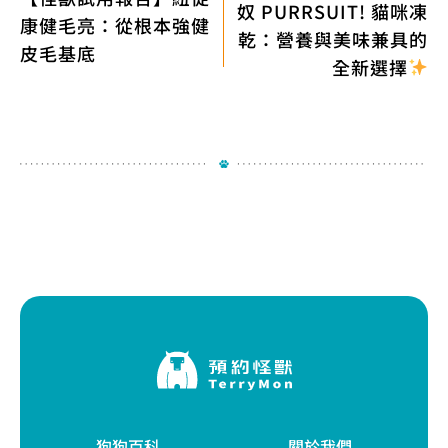
奴 PURRSUIT! 貓咪凍
康健毛亮：從根本強健
乾：營養與美味兼具的
皮毛基底
全新選擇
狗狗百科
關於我們