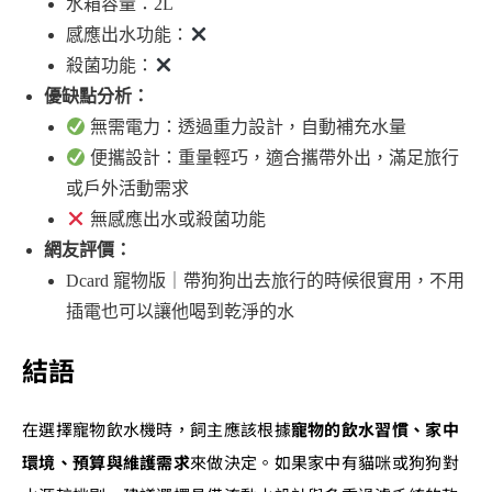
水箱容量：2L
感應出水功能：
殺菌功能：
優缺點分析：
無需電力：透過重力設計，自動補充水量
便攜設計：重量輕巧，適合攜帶外出，滿足旅行
或戶外活動需求
無感應出水或殺菌功能
網友評價：
Dcard 寵物版｜帶狗狗出去旅行的時候很實用，不用
插電也可以讓他喝到乾淨的水
結語
在選擇寵物飲水機時，飼主應該根據
寵物的飲水習慣、家中
環境、預算與維護需求
來做決定。如果家中有貓咪或狗狗對