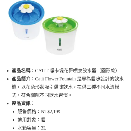
產品名稱
：CATIT 嘿卡堤花舞噴泉飲水器（圓形款）
產品簡介：
Catit Flower Fountain 是專為貓咪設計的飲水
機，以花朵形狀吸引貓咪飲水，提供三種不同水流模
式，符合貓咪不同飲水習慣。
產品資訊：
販售價格：NT$2,199
適用對象：貓
水箱容量：3L