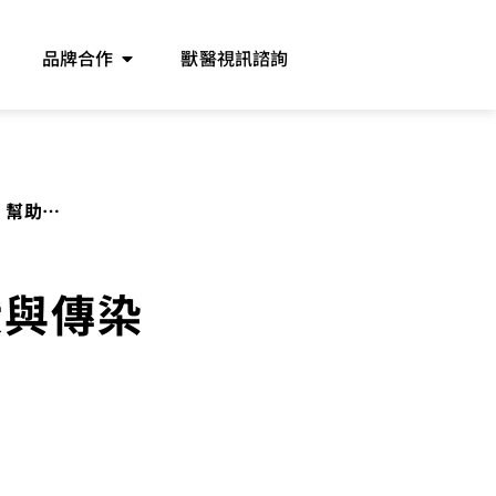
品牌合作
獸醫視訊諮詢
，幫助毛
狀與傳染