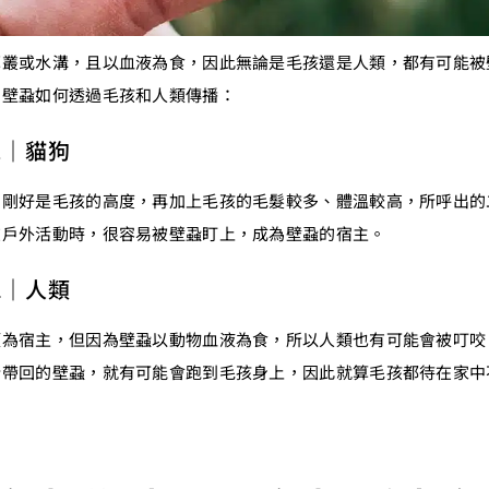
草叢或水溝，且以血液為食，因此無論是毛孩還是人類，都有可能被
明壁蝨如何透過毛孩和人類傳播：
1｜貓狗
圍剛好是毛孩的高度，再加上毛孩的毛髮較多、體溫較高，所呼出的
在戶外活動時，很容易被壁蝨盯上，成為壁蝨的宿主。
2｜人類
類為宿主，但因為壁蝨以動物血液為食，所以人類也有可能會被叮咬
所帶回的壁蝨，就有可能會跑到毛孩身上，因此就算毛孩都待在家中