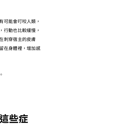
有可能會叮咬人類，
，行動也比較緩慢，
在刺穿宿主的皮膚
留在身體裡，增加感
。
這些症