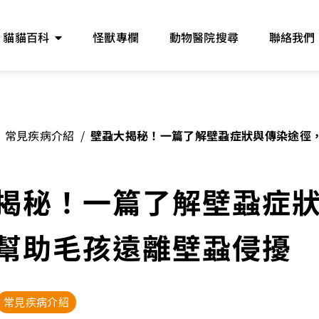
貓貓百科
怪獸專欄
動物醫院搜尋
聯絡我們
常見疾病介紹
/
壁蝨大揭秘！一篇了解壁蝨症狀與傳染途徑
孩遠離壁蝨侵擾
揭秘！一篇了解壁蝨症
幫助毛孩遠離壁蝨侵擾
常見疾病介紹