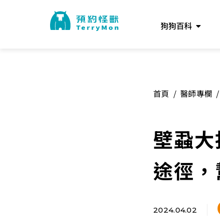
狗狗百科
首頁
/
醫師專欄
/
壁蝨大
途徑，
2024.04.02