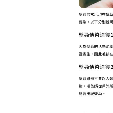
壁蝨最常出現在低
傳染，以下分別說
壁蝨傳染途徑
因為壁蝨的活動範
蝨寄生，因此毛孩
壁蝨傳染途徑
壁蝨雖然不會以人
物，毛爸媽從戶外
能會出現壁蝨。