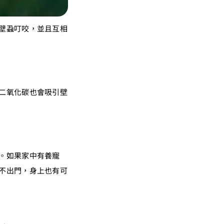
壁蝨叮咬，並且互相
二氧化碳也會吸引壁
。如果家中有養寵
不出門，身上也有可