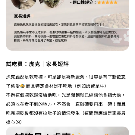
試吃員：虎克｜家長短評
虎克雖然是乾乾控，可是卻是喜新厭舊、很容易有了新歡忘
了舊愛
而且特定食材是不吃地（例如蝦或是牛）
不過這個凍乾還沒給他吃，光是聞到就已經讓他食指大動，
必須收在看不到的地方，不然會一直敲碗要再來一碗！而且
吃完凍乾後都沒有拉肚子的情況發生（這問題應該是家長最
擔心的）