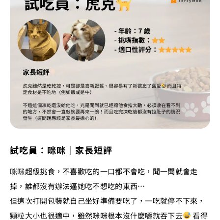
試吃員：咪咪｜家長短評
咪咪超級挑食，不喜歡吃的一口都不會吃，聞一聞就會走
掉，誰都沒有辦法逼她吃不想吃的東西…
但這次打開包裝就自己坐好準備要吃了，一吃就停不下來，
顆粒大小也很適中，雖然咪咪根本沒什麼嚼就吞下去
看得