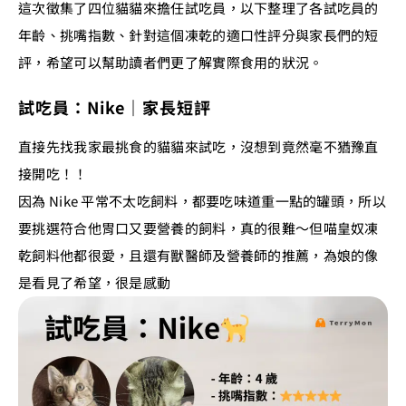
這次徵集了四位貓貓來擔任試吃員，以下整理了各試吃員的
年齡、挑嘴指數、針對這個凍乾的適口性評分與家長們的短
評，希望可以幫助讀者們更了解實際食用的狀況。
試吃員：Nike｜家長短評
直接先找我家最挑食的貓貓來試吃，沒想到竟然毫不猶豫直
接開吃！！
因為 Nike 平常不太吃飼料，都要吃味道重一點的罐頭，所以
要挑選符合他胃口又要營養的飼料，真的很難～但喵皇奴凍
乾飼料他都很愛，且還有獸醫師及營養師的推薦，為娘的像
是看見了希望，很是感動