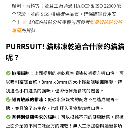
腐劑、香料等；並且工廠通過 HACCP & ISO 22000 安
全認證，並經 SGS 檢驗確保品質，確保貓咪食用安
全！
詳細的檢驗分析與報告可參考
喵皇奴檢驗分析
專區
的資料
PURRSUIT! 貓咪凍乾適合什麼的貓貓
呢？
挑嘴貓咪：
上面提到的凍乾真空噴塗技術提升適口性，可
以吸引貓咪食慾。8mm x 8mm 的大小輕鬆咀嚼無阻礙，特
別適合小口進食的貓咪，也降低掉落食物的機會。
腸胃敏感的貓咪：
低碳水無穀物的配方不易造成腸胃不
適，並且除了為主食，也能拌入濕食增加適口性。
有特別健康需求的貓咪：
可以根據不同的健康狀態，選擇
上面介紹的不同口味配方的凍乾！無人工添加物與通過多項