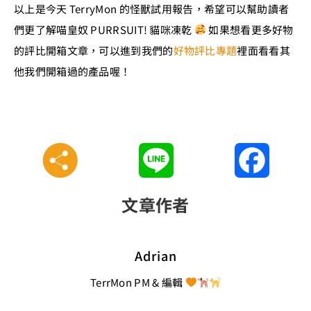
以上是今天 TerryMon 的怪獸試用報告，希望可以幫助讀者
們更了解喵皇奴 PURRSUIT! 貓咪凍乾
如果想看更多好物
的評比開箱文章，可以進到我們的
好物評比專題
裡面看看其
他我們開箱過的產品喔！
Line
Faceboo
文章作者
Adrian
TerrMon PM & 編輯