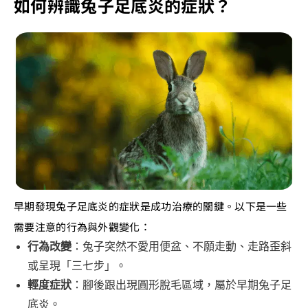
如何辨識兔子足底炎的症狀？
早期發現兔子足底炎的症狀是成功治療的關鍵。以下是一些
需要注意的行為與外觀變化：
行為改變
：兔子突然不愛用便盆、不願走動、走路歪斜
或呈現「三七步」。
輕度症狀
：腳後跟出現圓形脫毛區域，屬於早期兔子足
底炎。