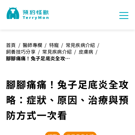
首頁
/
醫師專欄
/
特寵
/
常見疾病介紹
/
飼養技巧分享
/
常見疾病介紹
/
皮膚病
/
腳腳痛痛！兔子足底炎全攻
略：症狀、原因、治療與預防
方式一次看
腳腳痛痛！兔子足底炎全攻
略：症狀、原因、治療與預
防方式一次看