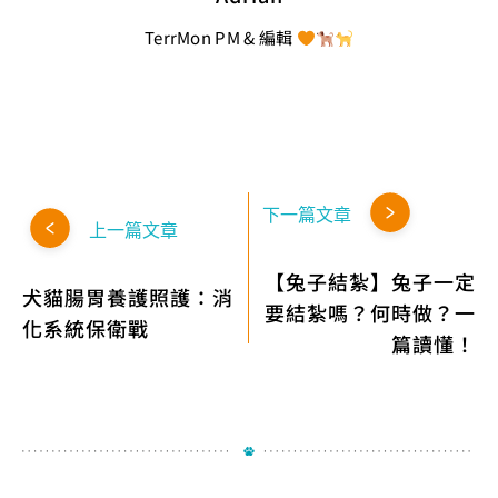
TerrMon PM & 編輯
下一篇文章
上一篇文章
【兔子結紮】兔子一定
犬貓腸胃養護照護：消
要結紮嗎？何時做？一
化系統保衛戰
篇讀懂！