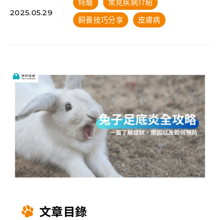
特寵
常見疾病介紹
2025.05.29
飼養技巧分享
皮膚病
文章目錄