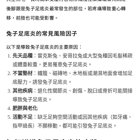
後腳跟是兔子足底炎最常發生的部位，若疼痛導致重心轉
移，前肢也可能受影響。
兔子足底炎的常見風險因子
以下是導致兔子足底炎的主要原因：
先天品種
：雷克斯兔、安哥拉兔或大型兔種因毛髮稀疏
或體重較重，更易罹患兔子足底炎。
不當墊材
：鐵籠、磁磚地、木地板或潮濕地面會增加足
底壓力，誘發兔子足底炎。
其他疾病
：退化性關節炎、創傷、脫臼或骨折可能間接
導致兔子足底炎。
肥胖與老化
活動不足
：缺乏足夠空間活動或因其他疾病（如牙痛、
指甲過長）不願移動，都可能引發兔子足底炎。