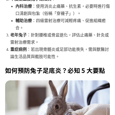
內科治療
：使用消炎止痛藥、抗生素，必要時進行傷
口清創與包紮（俗稱「穿襪子」）。
輔助治療
：四級雷射治療可減輕疼痛、促進組織癒
合。
老年兔子
：針對腰椎或骨盆退化，評估止痛藥、針灸或
雷射治療需求。
重症病例
：若出現骨髓炎或足部功能喪失，需與獸醫討
論生活品質與截肢可能性。
如何預防兔子足底炎？必知 5 大要點