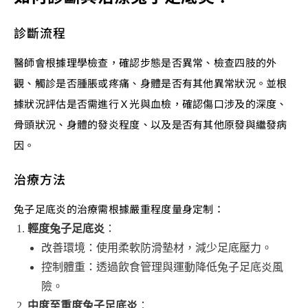
診斷流程
醫師會根據理學檢查，確認步態是否異常、檢查四肢的外
觀、觸診是否腫脹或疼痛、身體是否有其他異常狀況。並根
據狀況評估是否需進行Ｘ光與血檢，確認傷口涉及的深度、
骨頭狀況、身體的發炎程度、以及是否有其他原發與繼發病
因。
治療方法
兔子足底炎的治療需根據嚴重程度量身定制：
輕度兔子足底炎
：
改善環境：使用柔軟防滑墊材，減少足底壓力。
控制體重：透過飲食管理與運動降低兔子足底炎風
險。
中度至重度兔子足底炎
：